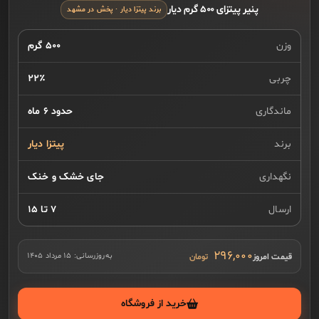
پنیر پیتزای ۵۰۰ گرم دیار
برند پیتزا دیار · پخش در مشهد
وزن
۵۰۰ گرم
چربی
۲۲٪
ماندگاری
حدود ۶ ماه
برند
پیتزا دیار
نگهداری
جای خشک و خنک
ارسال
۷ تا ۱۵
۲۹۶,۰۰۰
قیمت امروز
به‌روزرسانی:
۱۵ مرداد ۱۴۰۵
خرید از فروشگاه