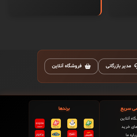
مدیر بازرگانی
فروشگاه آنلاین
ی سریع
برندها
اه آنلاین
مای خرید
باره ما