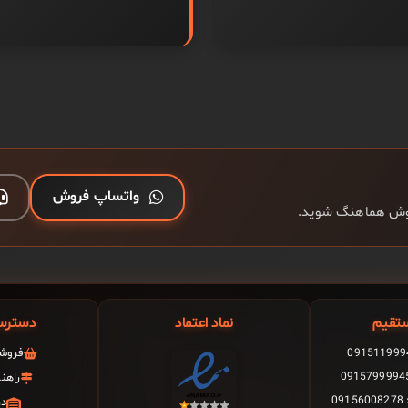
واتساپ فروش
فروش هماهنگ شوید.
تقیم
نماد اعتماد
دسترس
فروشگ
راهن
0
در