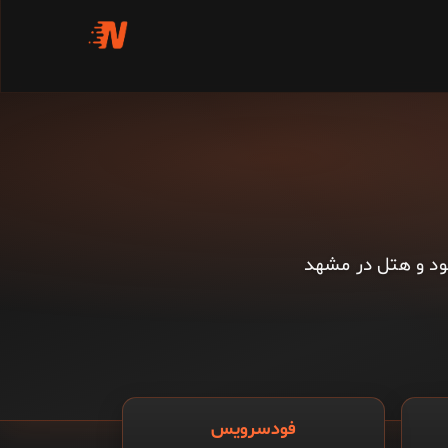
فود و هتل در مشهد
فودسرویس