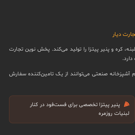
ارت دیار
 کره و پنیر پیتزا را تولید می‌کند. پخش نوین تجارت
دارد.
م آشپزخانه صنعتی می‌توانند از یک تامین‌کننده سفارش
پنیر پیتزا تخصصی برای فست‌فود در کنار
لبنیات روزمره