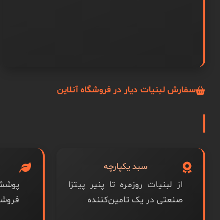
سفارش لبنیات دیار در فروشگاه آنلاین
سبد یکپارچه
از لبنیات روزمره تا پنیر پیتزا
پوش
صنعتی در یک تامین‌کننده
فروشگ