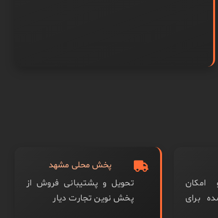
پخش محلی مشهد
امکان
تحویل و پشتیبانی فروش از
ده برای
پخش نوین تجارت دیار