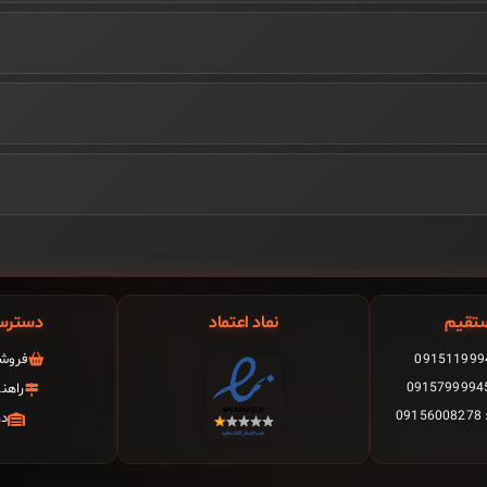
تقیم
نماد اعتماد
دسترس
فروشگ
راهن
0
در