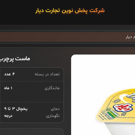
شرکت پخش نوین تجارت دیار
ماست پرچرب ۸۵ گرم دی
تعداد در بسته
۴ عدد
ماندگاری
۱ ماه
دمای
یخچال ۳ تا ۹
نگهداری
درجه