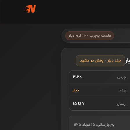
ماست پرچرب ۱۱۰۰ گرم دیار
برند دیار · پخش در مشهد
چربی
۳.۲٪
برند
دیار
ارسال
۷ تا ۱۵
به‌روزرسانی:
۱۵ مرداد ۱۴۰۵