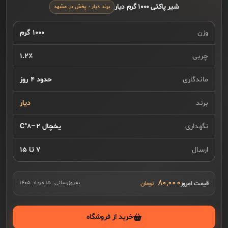
شیر پاکتی ۱۰۰۰ گرم دیار
برند دیار · پخش در مشهد
وزن
۱۰۰۰ گرم
چربی
۱.۲٪
ماندگاری
حدود ۴ روز
برند
دیار
نگهداری
یخچال ۲–۸°C
ارسال
۷ تا ۱۵
۸۰,۰۰۰
قیمت امروز
به‌روزرسانی:
۱۵ مرداد ۱۴۰۵
خرید از فروشگاه