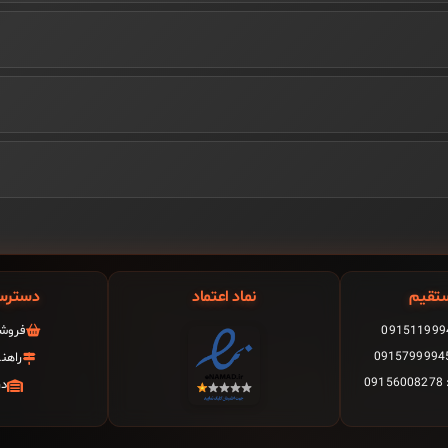
تقیم
نماد اعتماد
دسترس
فروشگ
راهن
0
در