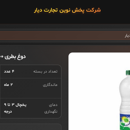
شرکت پخش نوین تجارت دیار
دوغ بطری ۱۵۰۰ گرم دیار
تعداد در بسته
۴ عدد
ماندگاری
۲ ماه
دمای
یخچال ۳ تا ۹
نگهداری
درجه