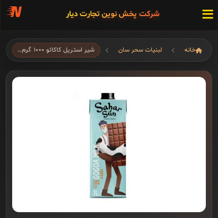
شرکت پخش نوین تجارت دیار
خانه
لبنیات سحر سان
شیر استریل کاکائو ۱۰۰۰ گرم…