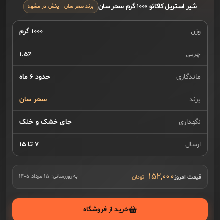
شیر استریل کاکائو ۱۰۰۰ گرم سحر سان
برند سحر سان · پخش در مشهد
وزن
۱۰۰۰ گرم
چربی
۱.۵٪
ماندگاری
حدود ۶ ماه
برند
سحر سان
نگهداری
جای خشک و خنک
ارسال
۷ تا ۱۵
۱۵۲,۰۰۰
قیمت امروز
به‌روزرسانی:
۱۵ مرداد ۱۴۰۵
خرید از فروشگاه