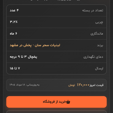
تعداد در بسته
۴ عدد
چربی
۳.۲٪
ماندگاری
۶ ماه
برند
لبنیات سحر سان · پخش در مشهد
دمای نگهداری
یخچال ۳ تا ۹ درجه
ارسال
۷ تا ۱۵
۱۲۰,۰۰۰
قیمت امروز
به‌روزرسانی:
۱۸ مرداد ۱۴۰۵
خرید از فروشگاه