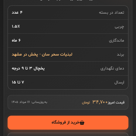
تعداد در بسته
۴ عدد
چربی
۱.۵٪
ماندگاری
۶ ماه
برند
لبنیات سحر سان · پخش در مشهد
دمای نگهداری
یخچال ۳ تا ۹ درجه
ارسال
۷ تا ۱۵
۳۴,۷۰۰
قیمت امروز
به‌روزرسانی:
۱۶ مرداد ۱۴۰۵
خرید از فروشگاه