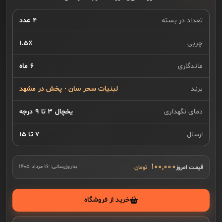
تعداد در بسته
۴ عدد
چربی
۱.۵٪
ماندگاری
۶ ماه
برند
لبنیات سحر سان · پخش در مشهد
دمای نگهداری
یخچال ۳ تا ۹ درجه
ارسال
۷ تا ۱۵
۱۰۰,۰۰۰
قیمت امروز
به‌روزرسانی:
۱۶ مرداد ۱۴۰۵
خرید از فروشگاه