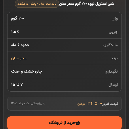
شیر استریل قهوه ۲۰۰ گرم سحر سان
برند سحر سان · پخش در مشهد
وزن
۲۰۰ گرم
چربی
۱.۵٪
ماندگاری
حدود ۶ ماه
برند
سحر سان
نگهداری
جای خشک و خنک
ارسال
۷ تا ۱۵
۳۴,۵۰۰
قیمت امروز
به‌روزرسانی:
۱۵ مرداد ۱۴۰۵
خرید از فروشگاه