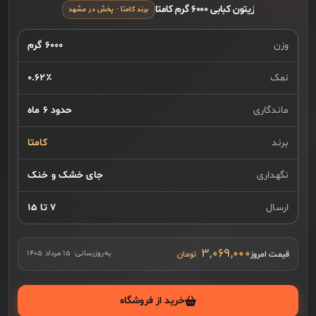
زیتون کبابی ۶۰۰۰ گرم کامتا
برند کامتا · پخش در مشهد
وزن
۶۰۰۰ گرم
نمک
۰.۶۲٪
ماندگاری
حدود ۶ ماه
برند
کامتا
نگهداری
جای خشک و خنک
ارسال
۷ تا ۱۵
۳,۰۶۹,۰۰۰
قیمت امروز
به‌روزرسانی:
۱۵ مرداد ۱۴۰۵
خرید از فروشگاه