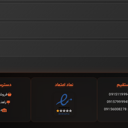
تقیم
نماد اعتماد
دسترس
فروشگ
راهن
0
در