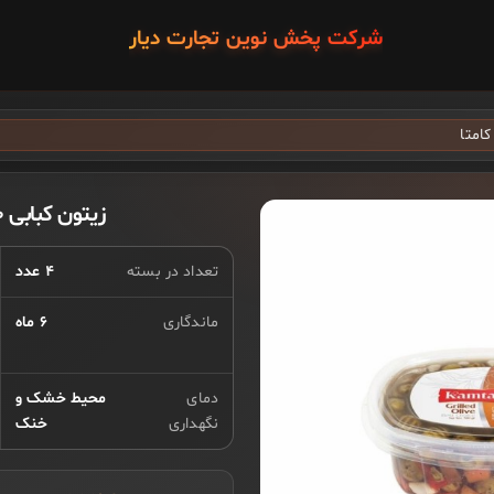
شرکت پخش نوین تجارت دیار
زیتون کبابی ۴۰۰ گرم کامتا
تعداد در بسته
۴ عدد
ماندگاری
۶ ماه
دمای
محیط خشک و
نگهداری
خنک