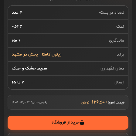
تعداد در بسته
۴ عدد
نمک
۰.۶۲٪
ماندگاری
۶ ماه
برند
زیتون کامتا · پخش در مشهد
دمای نگهداری
محیط خشک و خنک
ارسال
۷ تا ۱۵
۱۲۶,۵۰۰
قیمت امروز
به‌روزرسانی:
۱۶ مرداد ۱۴۰۵
خرید از فروشگاه