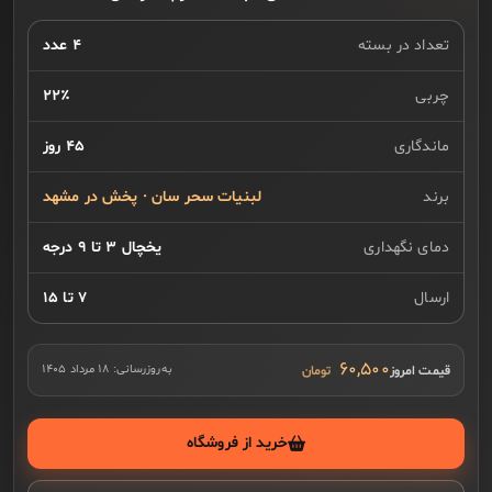
تعداد در بسته
۴ عدد
چربی
۲۲٪
ماندگاری
۴۵ روز
برند
لبنیات سحر سان · پخش در مشهد
دمای نگهداری
یخچال ۳ تا ۹ درجه
ارسال
۷ تا ۱۵
۶۰,۵۰۰
قیمت امروز
به‌روزرسانی:
۱۸ مرداد ۱۴۰۵
خرید از فروشگاه